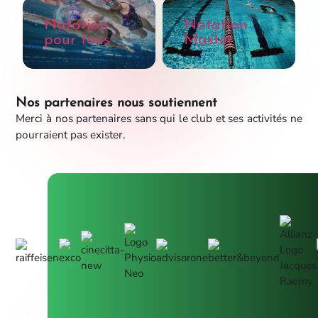
Natation
Natation
pour tous
Master
Nos partenaires nous soutiennent
Merci à nos partenaires sans qui le club et ses activités ne
pourraient pas exister.