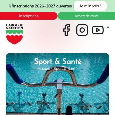
Panneau de gestion des cookies
Inscriptions 2026–2027 ouvertes !
Je m'inscris !
Inscriptions
Achats de cours
Sport & Santé
Accueil
»
Sport & Santé