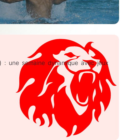
) : une semaine dynamique avec jeux