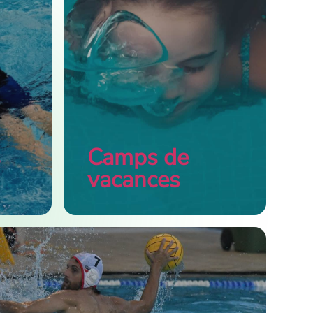
s
Camps de
vacances