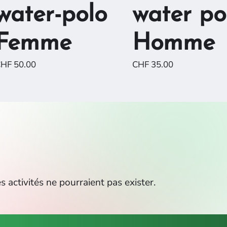
water-polo
water po
Femme
Homme
CHF
50.00
CHF
35.00
s activités ne pourraient pas exister.