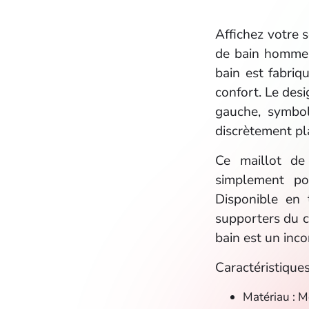
Affichez votre 
de bain homme o
bain est fabriq
confort. Le des
gauche, symbol
discrètement pla
Ce maillot de
simplement po
Disponible en 
supporters du c
bain est un inc
Caractéristiques
Matériau : M