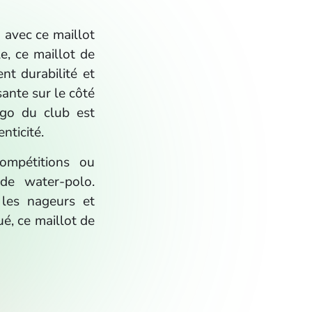
 avec ce maillot
e, ce maillot de
nt durabilité et
ante sur le côté
ogo du club est
nticité.
ompétitions ou
de water-polo.
 les nageurs et
é, ce maillot de