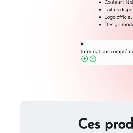
Couleur : No
Tailles dispo
Logo officie
Design mode
Informations compléme
Ces prod