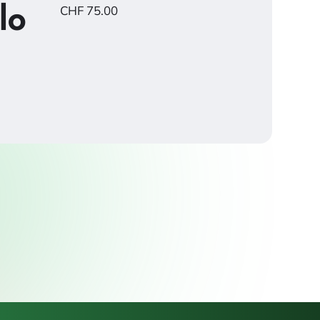
CHF
75.00
lo