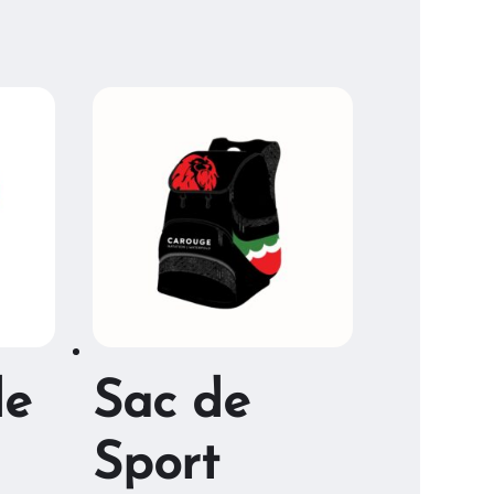
de
Sac de
Sport