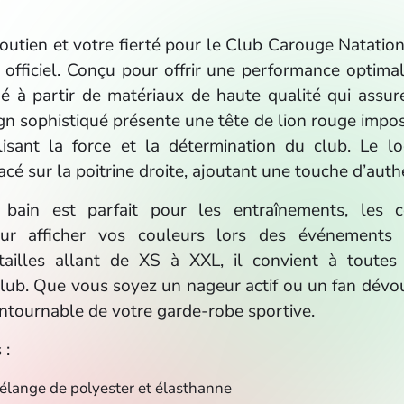
soutien et votre fierté pour le Club Carouge Natation
fficiel. Conçu pour offrir une performance optimal
ué à partir de matériaux de haute qualité qui assure
ign sophistiqué présente une tête de lion rouge impos
isant la force et la détermination du club. Le l
cé sur la poitrine droite, ajoutant une touche d’authe
 bain est parfait pour les entraînements, les c
ur afficher vos couleurs lors des événements 
tailles allant de XS à XXL, il convient à toutes
lub. Que vous soyez un nageur actif ou un fan dévou
ontournable de votre garde-robe sportive.
 :
élange de polyester et élasthanne