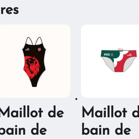
res
Maillot de
Maillot 
bain de
bain de