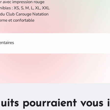
ir avec impression rouge
nibles : XS, S, M, L, XL, XXL
l du Club Carouge Natation
rne et confortable
ntaires
uits pourraient vous i