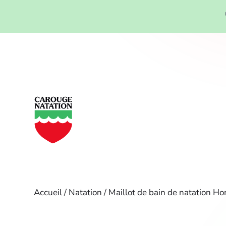
Panneau de gestion des cookies
Accueil
/
Natation
/ Maillot de bain de natation 