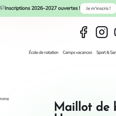
Inscriptions 2026–2027 ouvertes !
Je m'inscris !
École de natation
Camps vacances
Sport & Sa
Homme
Maillot de 