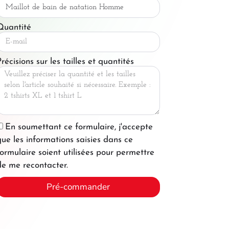
Quantité
récisions sur les tailles et quantités
En soumettant ce formulaire, j'accepte
que les informations saisies dans ce
formulaire soient utilisées pour permettre
de me recontacter.
Pré-commander