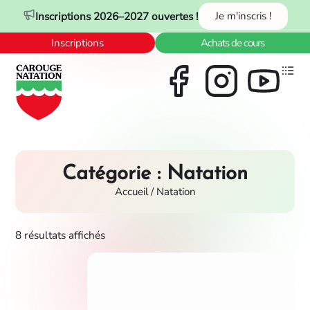
Panneau de gestion des cookies
Inscriptions 2026–2027 ouvertes !
Je m'inscris !
Inscriptions
Achats de cours
Catégorie : Natation
Accueil
/ Natation
8 résultats affichés