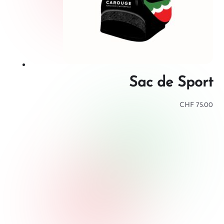
Sac de Sport
CHF
75.00