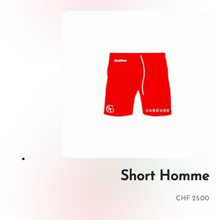
Short Homme
CHF
25.00