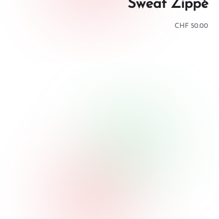
Sweat Zippé
CHF
50.00