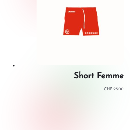
Short Femme
CHF
25.00