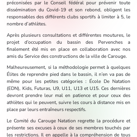
préconisées par le Conseil fédéral pour prévenir toute
dissémination du Covid-19 et son rebond, obligent les
responsables des différents clubs sportifs à limiter à 5, le
nombre d’athlètes.
Après plusieurs consultations et différentes moutures, le
projet d’occupation du bassin des Pervenches a
finalement été mis en place en collaboration avec nos
amis du Service des constructions de la ville de Carouge.
Malheureusement, si la méthodologie permet à quelques
Élites de reprendre pied dans le bassin, il n’en va pas de
même pour les petites catégories : École De Natation
(EDN), Kids, Futuras, U9, U11, U13 et U15. Ces dernières
devront prendre leur mal en patience et pour ceux des
athlètes qui le peuvent, suivre les cours à distance mis en
place par leurs entraîneurs respectifs.
Le Comité du Carouge Natation regrette la procédure et
présente ses excuses à ceux de ses membres touchés par
les restrictions. Il en appelle à la compréhension de tous