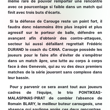
même rare de pouvoir remporter une rencontre
avec ce pourcentage si faible dans un match qui
finit avec trois buts d’écarts.
Si la défense de Carouge reste un point fort, il
faudra donc néanmoins être plus inspiré et plus
agressif sur le porteur de balle, défendre en
avançant afin d’obtenir des contre-attaques,
secteur lui aussi défaillant regrettait Frédéric
DURAND le coach du CANA. Carouge possède les
joueurs pour le faire afin d’éviter de s’empêtrer
dans un match âpre, une lutte au corps à corps
face à des Genevois, qui au vu des deux premiers
matches de la série joueront sans complexe dans
leur bassin.
Pour y parvenir ce sera avant tout aux joueurs
cadres de l’équipe, le trio PONTIKEAS-
MALASPINAS-PIRAT de combler l’absence de
Romain BLARY, le meilleur buteur carougeois, une
absence qui souligne après ces deux rencontres,