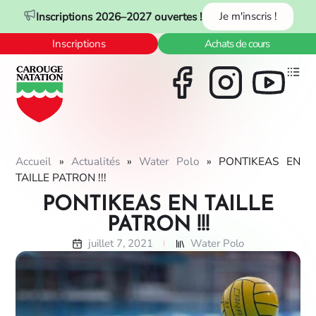
Panneau de gestion des cookies
Inscriptions 2026–2027 ouvertes !
Je m'inscris !
Inscriptions
Achats de cours
Accueil
»
Actualités
»
Water Polo
»
PONTIKEAS EN
TAILLE PATRON !!!
PONTIKEAS EN TAILLE
PATRON !!!
juillet 7, 2021
Water Polo