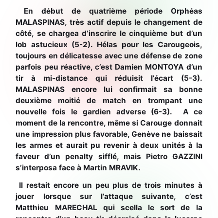
En début de quatrième période Orphéas
MALASPINAS, très actif depuis le changement de
côté, se chargea d’inscrire le cinquième but d’un
lob astucieux (5-2). Hélas pour les Carougeois,
toujours en délicatesse avec une défense de zone
parfois peu réactive, c’est Damien MONTOYA d’un
tir à mi-distance qui réduisit l’écart (5-3).
MALASPINAS encore lui confirmait sa bonne
deuxième moitié de match en trompant une
nouvelle fois le gardien adverse (6-3). A ce
moment de la rencontre, même si Carouge donnait
une impression plus favorable, Genève ne baissait
les armes et aurait pu revenir à deux unités à la
faveur d’un penalty sifflé, mais Pietro GAZZINI
s’interposa face à Martin MRAVIK.
Il restait encore un peu plus de trois minutes à
jouer lorsque sur l’attaque suivante, c’est
Matthieu MARECHAL qui scella le sort de la