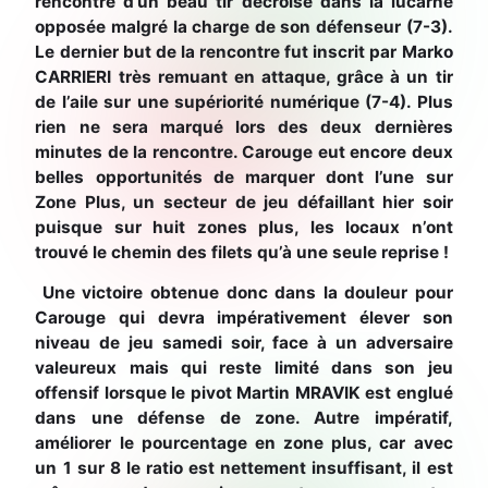
rencontre d’un beau tir décroisé dans la lucarne
opposée malgré la charge de son défenseur (7-3).
Le dernier but de la rencontre fut inscrit par Marko
CARRIERI très remuant en attaque, grâce à un tir
de l’aile sur une supériorité numérique (7-4). Plus
rien ne sera marqué lors des deux dernières
minutes de la rencontre. Carouge eut encore deux
belles opportunités de marquer dont l’une sur
Zone Plus, un secteur de jeu défaillant hier soir
puisque sur huit zones plus, les locaux n’ont
trouvé le chemin des filets qu’à une seule reprise !
Une victoire obtenue donc dans la douleur pour
Carouge qui devra impérativement élever son
niveau de jeu samedi soir, face à un adversaire
valeureux mais qui reste limité dans son jeu
offensif lorsque le pivot Martin MRAVIK est englué
dans une défense de zone. Autre impératif,
améliorer le pourcentage en zone plus, car avec
un 1 sur 8 le ratio est nettement insuffisant, il est