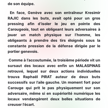
de son équipe.
En face, Genève avec son entraîneur Kresimir
RAJIC dans les buts, avait opté pour un gros
pressing afin d’isoler le jeu en pointe des
Carougeois, tout en obligeant leurs adversaires à
jouer un match physique sur l’homme, les
obligeants à prendre des tirs éloignés sous la
constante pression de la défense dirigée par le
portier genevois.
Comme à l’accoutumée, la troisième période vit un
sursaut des locaux avec enfin un MALASPINAS
retrouvé, lequel sur deux actions individuelles
trouva Raphaël PIRAT auteur de deux buts
successifs sur l’aile gauche. Un moment fort pour
Carouge qui prit le pas physiquement sur son
adversaire, même si en supériorité numérique les
locaux vendangèrent deux belles situations de
creuser l’écart.