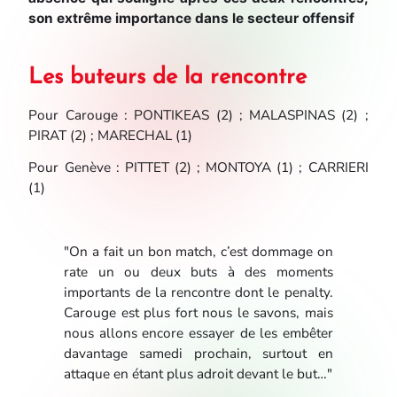
son extrême importance dans le secteur offensif
Les buteurs de la rencontre
Pour
Carouge
: PONTIKEAS (2) ; MALASPINAS (2) ;
PIRAT (2) ; MARECHAL (1)
Pour
Genève
: PITTET (2) ; MONTOYA (1) ; CARRIERI
(1)
"On a fait un bon match, c’est dommage on
rate un ou deux buts à des moments
importants de la rencontre dont le penalty.
Carouge est plus fort nous le savons, mais
nous allons encore essayer de les embêter
davantage samedi prochain, surtout en
attaque en étant plus adroit devant le but…"