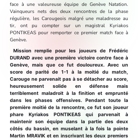
face à une valeureuse équipe de Genève Natation.
Vainqueurs nets des deux rencontres de la phase
régulière, les Carougeois malgré une maladresse au
tir, ont pu compter sur un magistral Kyriakos
PONTIKEAS pour remporter ce premier match face à
Genève.
Mission remplie pour les joueurs de Frédéric
DURAND avec une première victoire contre face à
Genève, mais que ce fut douloureux. Avec un
score de parité de 1-1 à la moitié du match,
Carouge ne parvenait pas à se détacher au score,
heureusement solide en défense mais
terriblement maladroit à la finition et emprunté
dans les phases offensives. Pendant toute la
première moitié de la rencontre, ce fut son joueur
phare Kyriakos PONTIKEAS qui parvenait à
maintenir son équipe dans la partie des deux
côtés du bassin, en muselant à la fois la pointe
Martin MRAVIK et en inscrivant les deux premiers