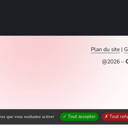
Plan du site
|
G
@
2026
–
Tout accepter
Tout ref
ceux que vous souhaitez activer