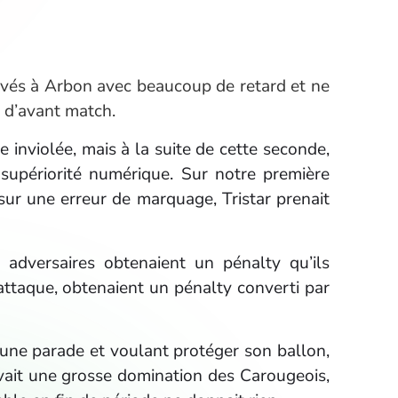
rivés à Arbon avec beaucoup de retard et ne
g d’avant match.
 inviolée, mais à la suite de cette seconde,
 supériorité numérique. Sur notre première
 sur une erreur de marquage, Tristar prenait
dversaires obtenaient un pénalty qu’ils
-attaque, obtenaient un pénalty converti par
t une parade et voulant protéger son ballon,
uivait une grosse domination des Carougeois,