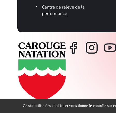
Centre de relève de la
performance
Ce site utilise des cookies et vous donne le contrôle sur 