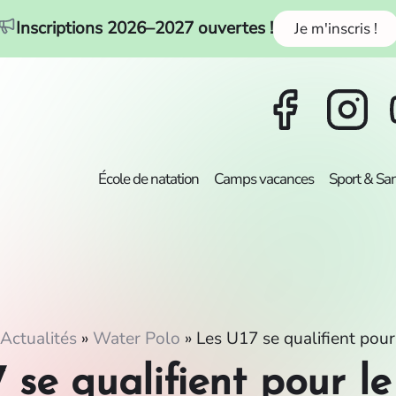
Inscriptions 2026–2027 ouvertes !
Je m'inscris !
École de natation
Camps vacances
Sport & Sa
Actualités
»
Water Polo
»
Les U17 se qualifient pour 
 se qualifient pour le