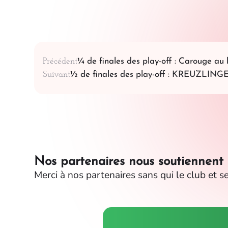
Précédent
¼ de finales des play-off : Carouge au 
Suivant
½ de finales des play-off : KREUZLI
Nos partenaires nous soutiennent
Merci à nos partenaires sans qui le club et se