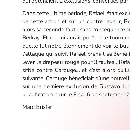
qui obtenaient 2 exclusions, converties par
Dans cette ultime période, Rafael était exc
de cette action et sur un contre rageur, 
alors sa seconde faute sans conséquence s
Berkay. Et ce qui aurait pu être le tourna
quelle fut notre étonnement de voir le but 
l’attaque qui suivit Rafael prenait sa 3ème
lever le drapeau rouge pour 3 fautes), Rafael
sifflé contre Carouge… et c’est alors qu’Eu
suivante, Carouge bénéficiait d’une nouvell
sur une dernière exclusion de Gustavo. Il 
qualification pour le Final 6 de septembre 
Marc Brisfer