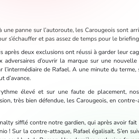
 à une panne sur l’autoroute, les Carougeois sont ar
ur s’échauffer et pas assez de temps pour le briefin
 après deux exclusions ont réussi à garder leur cage
ux adversaires d’ouvrir la marque sur une nouvelle
ar l’intermédiaire de Rafael. A une minute du terme,
ut d’avance.
ythme élevé et sur une faute de placement, nos a
sion, très bien défendue, les Carougeois, en contre
lty sifflé contre notre gardien, qui après avoir fai
nio ! Sur la contre-attaque, Rafael égalisait. S’en s