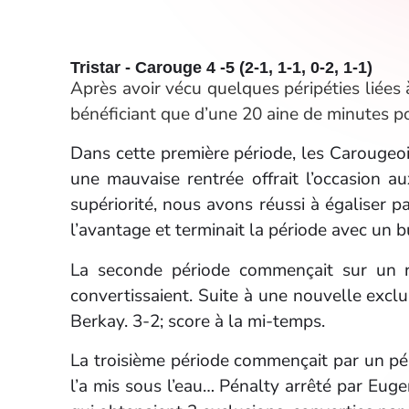
Tristar - Carouge 4 -5 (2-1, 1-1, 0-2, 1-1)
Après avoir vécu quelques péripéties liées
bénéficiant que d’une 20 aine de minutes po
Dans cette première période, les Carougeois
une mauvaise rentrée offrait l’occasion a
supériorité, nous avons réussi à égaliser p
l’avantage et terminait la période avec un b
La seconde période commençait sur un r
convertissaient. Suite à une nouvelle exclu
Berkay. 3-2; score à la mi-temps.
La troisième période commençait par un péna
l’a mis sous l’eau… Pénalty arrêté par Euge