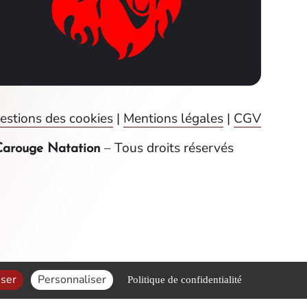
estions des cookies
|
Mentions légales
|
CGV
– Tous droits réservés
Carouge Natation
user
Personnaliser
Politique de confidentialité