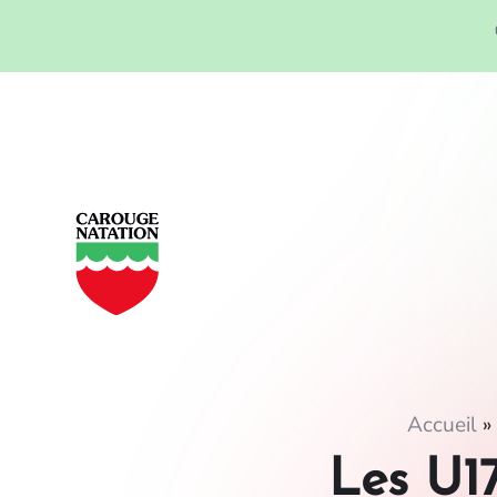
Panneau de gestion des cookies
Accueil
»
Les U17