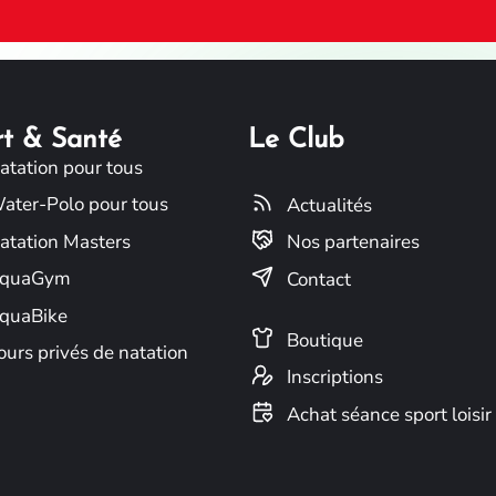
rt & Santé
Le Club
atation pour tous
ater-Polo pour tous
Actualités
atation Masters
Nos partenaires
quaGym
Contact
quaBike
Boutique
ours privés de natation
Inscriptions
Achat séance sport loisir