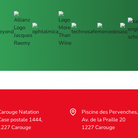
Carouge Natation
Piscine des Pervenches
Case postale 1444,
Av. de la Praille 20
1227 Carouge
1227 Carouge