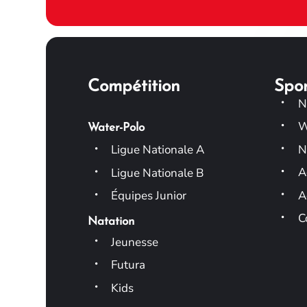
Compétition
Spo
N
W
Water-Polo
N
Ligue Nationale A
A
Ligue Nationale B
A
Équipes Junior
C
Natation
Jeunesse
Futura
Kids