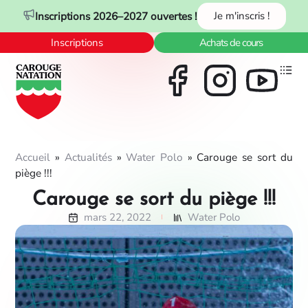
Panneau de gestion des cookies
Inscriptions 2026–2027 ouvertes !
Je m'inscris !
Inscriptions
Achats de cours
Accueil
»
Actualités
»
Water Polo
»
Carouge se sort du
piège !!!
Carouge se sort du piège !!!
mars 22, 2022
Water Polo