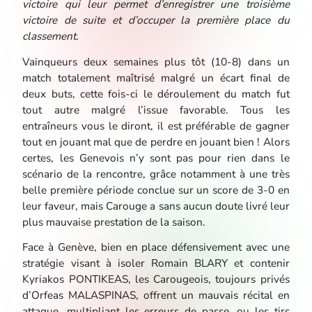
victoire qui leur permet d’enregistrer une troisième
victoire de suite et d’occuper la première place du
classement.
Vainqueurs deux semaines plus tôt (10-8) dans un
match totalement maîtrisé malgré un écart final de
deux buts, cette fois-ci le déroulement du match fut
tout autre malgré l’issue favorable. Tous les
entraîneurs vous le diront, il est préférable de gagner
tout en jouant mal que de perdre en jouant bien ! Alors
certes, les Genevois n’y sont pas pour rien dans le
scénario de la rencontre, grâce notamment à une très
belle première période conclue sur un score de 3-0 en
leur faveur, mais Carouge a sans aucun doute livré leur
plus mauvaise prestation de la saison.
Face à Genève, bien en place défensivement avec une
stratégie visant à isoler Romain BLARY et contenir
Kyriakos PONTIKEAS, les Carougeois, toujours privés
d’Orfeas MALASPINAS, offrent un mauvais récital en
attaque, multipliant les erreurs de passe, ou les tirs