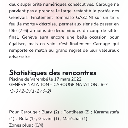
deux supériorité numériques consécutives, Carouge ne
parvient pas à prendre le large, restant à la portée des
Genevois. Finalement Tommaso GAZZINI sur un tir «
feuille morte » décroisé, permet aux siens de passer en
tête (7-6) à moins de deux minutes du coup de sifflet
final. Genève aura encore une belle occasion pour
égaliser, mais en vain, c’est finalement Carouge qui
remporte ce match au grand regret de leur valeureux
adversaire.
Statistiques des rencontres
Piscine de Varembé le 17 mars 2022
GEN
ÈVE NATATION – CAROUGE NATATION : 6-7
(3-0 / 2-3 / 1-2 / 0-2)
Pour Carouge :
Blary (2) ; Pontikeas (2) ; Karamustafa
(1) ; Rota (1) ; Gazzini (1) ; Maréchal (1).
Zones plus : (0/4)