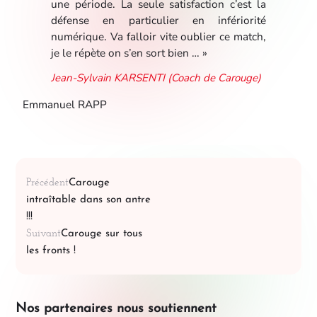
une période. La seule satisfaction c’est la
défense en particulier en infériorité
numérique. Va falloir vite oublier ce match,
je le répète on s’en sort bien … »
Jean-Sylvain KARSENTI (Coach de Carouge)
Emmanuel RAPP
Précédent
Carouge
intraîtable dans son antre
!!!
Suivant
Carouge sur tous
les fronts !
Nos partenaires nous soutiennent