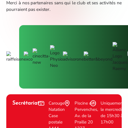
Merci à nos partenaires sans qui le club et ses activités ne
pourraient pas exister.
Carouge
Piscine des
Uniquement
Secrétariat
Natation
Pervenches,
le mercredi
Case
Av. de la
de 15h30 à
postale
Praille 20
17h00