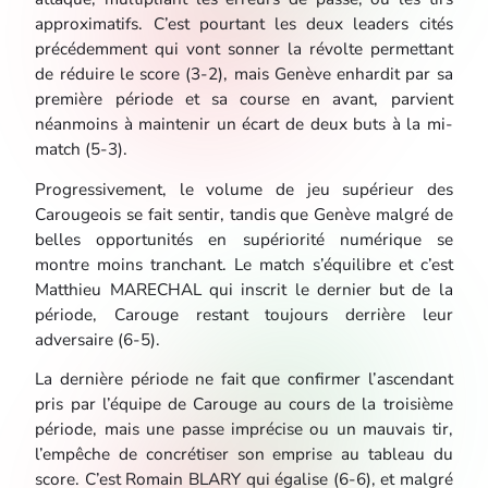
approximatifs. C’est pourtant les deux leaders cités
précédemment qui vont sonner la révolte permettant
de réduire le score (3-2), mais Genève enhardit par sa
première période et sa course en avant, parvient
néanmoins à maintenir un écart de deux buts à la mi-
match (5-3).
Progressivement, le volume de jeu supérieur des
Carougeois se fait sentir, tandis que Genève malgré de
belles opportunités en supériorité numérique se
montre moins tranchant. Le match s’équilibre et c’est
Matthieu MARECHAL qui inscrit le dernier but de la
période, Carouge restant toujours derrière leur
adversaire (6-5).
La dernière période ne fait que confirmer l’ascendant
pris par l’équipe de Carouge au cours de la troisième
période, mais une passe imprécise ou un mauvais tir,
l’empêche de concrétiser son emprise au tableau du
score. C’est Romain BLARY qui égalise (6-6), et malgré