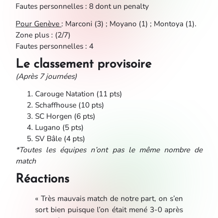
Fautes personnelles : 8 dont un penalty
Pour Genève
: Marconi (3) ; Moyano (1) ; Montoya (1).
Zone plus : (2/7)
Fautes personnelles : 4
Le classement provisoire
(Après 7 journées)
Carouge Natation (11 pts)
Schaffhouse (10 pts)
SC Horgen (6 pts)
Lugano (5 pts)
SV Bâle (4 pts)
*Toutes les équipes n’ont pas le même nombre de
match
Réactions
« Très mauvais match de notre part, on s’en
sort bien puisque l’on était mené 3-0 après