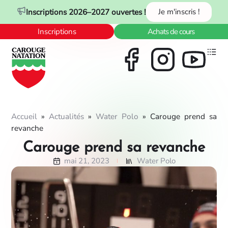
Panneau de gestion des cookies
Inscriptions 2026–2027 ouvertes !
Je m'inscris !
Inscriptions
Achats de cours
Accueil
»
Actualités
»
Water Polo
»
Carouge prend sa
revanche
Carouge prend sa revanche
mai 21, 2023
Water Polo