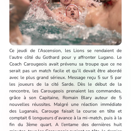
Ce jeudi de l’Ascension, les Lions se rendaient de
l’autre côté du Gothard pour y affronter Lugano. Le
Coach Carougeois avait prévenu sa troupe que ce ne
serait pas un match facile et qu’il devait être abordé
avec le plus grand sérieux. Message reçu 5 sur 5 par
les joueurs de la cité Sarde. Dès le début de la
rencontre, les Carougeois prenaient les commandes,
grâce à son Capitaine, Romain Blary auteur de 5
nouvelles réussites. Malgré une réaction immédiate
des Luganais, Carouge faisait la course en tête et
comptait 6 longueurs d’avance à la mi-match, puis à la
fin du 3ème quart. A l’entame des dernières huit