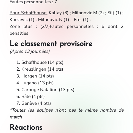
Fautes personnelles : 7
Pour Schaffhouse:
Kallay (3) ; Milanovic M (2) ; Silj (1) ;
Knezevic (1) ; Milanovic N (1) ; Frei (1) ;
Zone plus : (2/7)Fautes personnelles : 6 dont 2
penalties
Le classement provisoire
(Après 13 journées)
Schaffhouse (14 pts)
Kreuzlingen (14 pts)
Horgen (14 pts)
Lugano (13 pts)
Carouge Natation (13 pts)
Bâle (4 pts)
Genève (4 pts)
*Toutes les équipes n’ont pas le même nombre de
match
Réactions