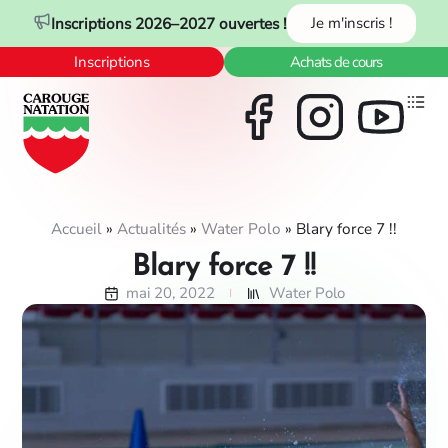
Panneau de gestion des cookies
Inscriptions 2026–2027 ouvertes !
Je m'inscris !
Inscriptions
Achats de cours
Accueil
»
Actualités
»
Water Polo
»
Blary force 7 !!
Blary force 7 !!
mai 20, 2022
Water Polo