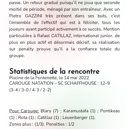
passe. Un retour gradué puisqu’il ne joua que seconde
moitié de période, ménagé par son entraîneur. Avec
un
Pietro GAZZINI
très présent dans ses buts, c’est
l’ensemble de l’effectif qui est à féliciter, tous les
joueurs ayant participé activement à ce succès. Mention
particulière à
Rafael CATILLAZ,
international junior, de
plus en plus actif et désormais décisif, sa réalisation
sur penalty prouve qu’il a la confiance totale du
groupe.
Statistiques de la rencontre
Piscine de la Fontenette, le 14 mai 2022
CAROUGE NATATION – SC SCHAFFHOUSE : 12-9
(3-4 / 3-0 / 4-3 / 2-2)
Pour Carouge:
Blary (7) ; Karamustafa (1) ; Pontikeas
(1) ; Rota (1) ; Catillaz (1) ; Leuenberger (1).
Zones plus : (1/3). Penalties : 1/2