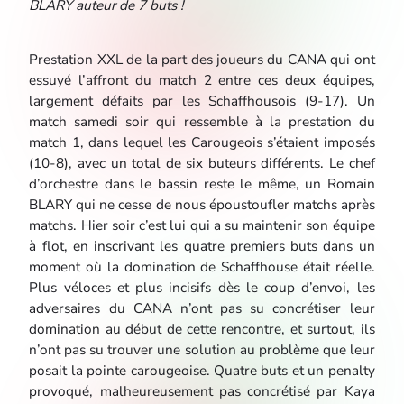
BLARY auteur de 7 buts !
Prestation XXL de la part des joueurs du CANA qui ont
essuyé l’affront du match 2 entre ces deux équipes,
largement défaits par les Schaffhousois (9-17). Un
match samedi soir qui ressemble à la prestation du
match 1, dans lequel les Carougeois s’étaient imposés
(10-8), avec un total de six buteurs différents. Le chef
d’orchestre dans le bassin reste le même, un Romain
BLARY qui ne cesse de nous époustoufler matchs après
matchs. Hier soir c’est lui qui a su maintenir son équipe
à flot, en inscrivant les quatre premiers buts dans un
moment où la domination de Schaffhouse était réelle.
Plus véloces et plus incisifs dès le coup d’envoi, les
adversaires du CANA n’ont pas su concrétiser leur
domination au début de cette rencontre, et surtout, ils
n’ont pas su trouver une solution au problème que leur
posait la pointe carougeoise. Quatre buts et un penalty
provoqué, malheureusement pas concrétisé par Kaya