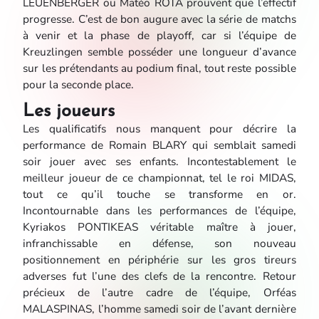
LEUENBERGER ou Matéo ROTA prouvent que l’effectif
progresse. C’est de bon augure avec la série de matchs
à venir et la phase de playoff, car si l’équipe de
Kreuzlingen semble posséder une longueur d’avance
sur les prétendants au podium final, tout reste possible
pour la seconde place.
Les joueurs
Les qualificatifs nous manquent pour décrire la
performance de
Romain BLARY
qui semblait samedi
soir jouer avec ses enfants. Incontestablement le
meilleur joueur de ce championnat, tel le roi MIDAS,
tout ce qu’il touche se transforme en or.
Incontournable dans les performances de l’équipe
,
Kyriakos PONTIKEAS
véritable maître à jouer,
infranchissable en défense, son nouveau
positionnement en périphérie sur les gros tireurs
adverses fut l’une des clefs de la rencontre. Retour
précieux de l’autre cadre de l’équipe,
Orféas
MALASPINAS
, l’homme samedi soir de l’avant dernière