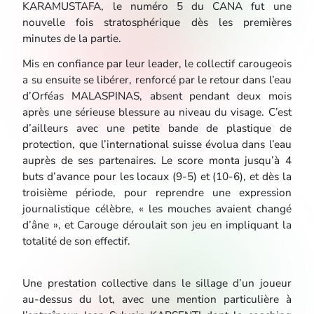
KARAMUSTAFA, le numéro 5 du CANA fut une
nouvelle fois stratosphérique dès les premières
minutes de la partie.
Mis en confiance par leur leader, le collectif carougeois
a su ensuite se libérer, renforcé par le retour dans l’eau
d’Orféas MALASPINAS, absent pendant deux mois
après une sérieuse blessure au niveau du visage. C’est
d’ailleurs avec une petite bande de plastique de
protection, que l’international suisse évolua dans l’eau
auprès de ses partenaires. Le score monta jusqu’à 4
buts d’avance pour les locaux (9-5) et (10-6), et dès la
troisième période, pour reprendre une expression
journalistique célèbre, « les mouches avaient changé
d’âne », et Carouge déroulait son jeu en impliquant la
totalité de son effectif.
Une prestation collective dans le sillage d’un joueur
au-dessus du lot, avec une mention particulière à