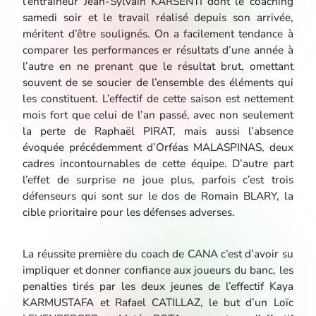
l’entraîneur Jean-Sylvain KARSENTI dont le coaching
samedi soir et le travail réalisé depuis son arrivée,
méritent d’être soulignés. On a facilement tendance à
comparer les performances er résultats d’une année à
l’autre en ne prenant que le résultat brut, omettant
souvent de se soucier de l’ensemble des éléments qui
les constituent. L’effectif de cette saison est nettement
mois fort que celui de l’an passé, avec non seulement
la perte de Raphaël PIRAT, mais aussi l’absence
évoquée précédemment d’Orféas MALASPINAS, deux
cadres incontournables de cette équipe. D’autre part
l’effet de surprise ne joue plus, parfois c’est trois
défenseurs qui sont sur le dos de Romain BLARY, la
cible prioritaire pour les défenses adverses.
La réussite première du coach de CANA c’est d’avoir su
impliquer et donner confiance aux joueurs du banc, les
penalties tirés par les deux jeunes de l’effectif Kaya
KARMUSTAFA et Rafael CATILLAZ, le but d’un Loïc