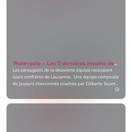
Water-polo – Les 5 dernières minutes de
Marc Brisfer
Les carougeois de la deuxième équipe recevaient
leurs confrères de Lausanne. Une équipe composée
de joueurs chevronnés coachée par Gilberto Scuotto
qui officiait également