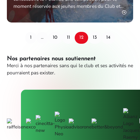
moment réservée aux jeunes membres du Club et
dont le principe
1
…
10
11
12
13
14
Nos partenaires nous soutiennent
Merci à nos partenaires sans qui le club et ses activités ne
pourraient pas exister.