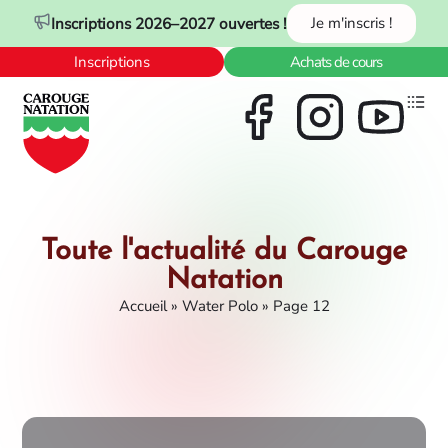
Panneau de gestion des cookies
Inscriptions 2026–2027 ouvertes !
Je m'inscris !
Inscriptions
Achats de cours
Toute l'actualité du Carouge
Natation
Accueil
»
Water Polo
»
Page 12