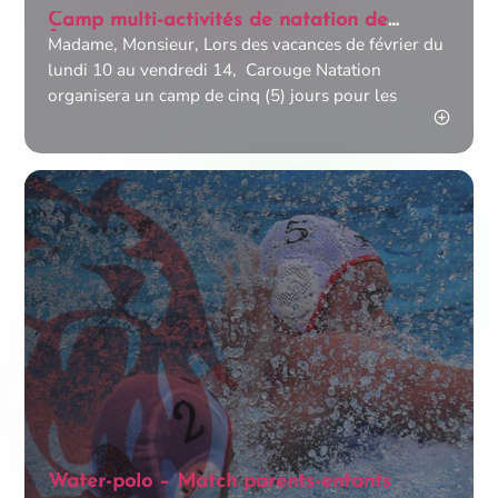
Camp multi-activités de natation de
février
Madame, Monsieur, Lors des vacances de février du
lundi 10 au vendredi 14, Carouge Natation
organisera un camp de cinq (5) jours pour les
Water-polo – Match parents-enfants