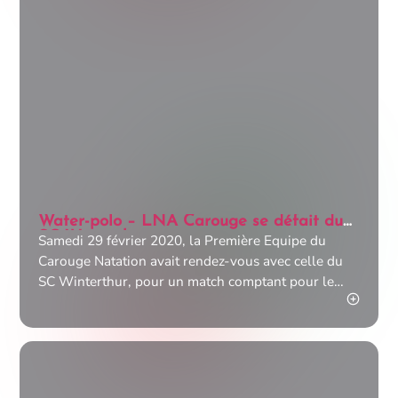
Water-polo – LNA Carouge se défait du
SC Winterthur
Samedi 29 février 2020, la Première Equipe du
Carouge Natation avait rendez-vous avec celle du
SC Winterthur, pour un match comptant pour le
Championnat