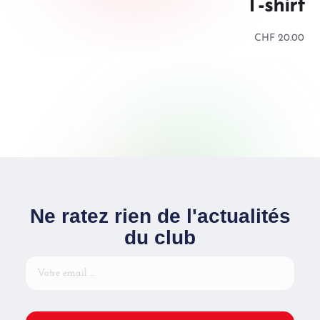
T-shirt
CHF
20.00
Ne ratez rien de l'actualités
du club