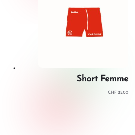
Short Femme
CHF
25.00