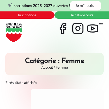
Panneau de gestion des cookies
Inscriptions 2026–2027 ouvertes !
Je m'inscris !
Inscriptions
Achats de cours
Catégorie : Femme
Accueil
/ Femme
7 résultats affichés