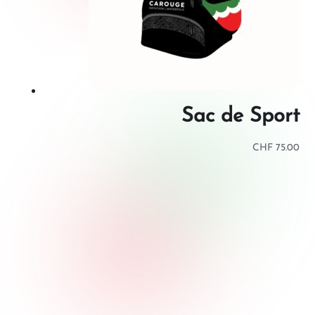
Sac de Sport
CHF
75.00